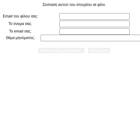
Σύσταση αυτού του στοιχείου σε φίλο.
Email του φίλου σας:
Το όνομα σας:
Το email σας:
Θέμα μηνύματος: