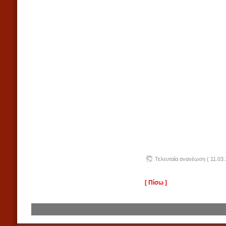
Τελευταία ανανέωση ( 11.03.
[ Πίσω ]