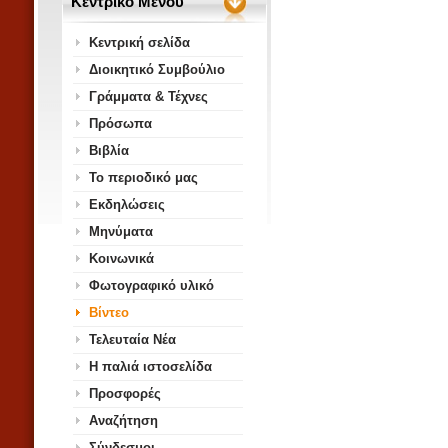
Κεντρικό Μενού
Κεντρική σελίδα
Διοικητικό Συμβούλιο
Γράμματα & Τέχνες
Πρόσωπα
Βιβλία
Το περιοδικό μας
Εκδηλώσεις
Μηνύματα
Κοινωνικά
Φωτογραφικό υλικό
Βίντεο
Τελευταία Νέα
Η παλιά ιστοσελίδα
Προσφορές
Αναζήτηση
Σύνδεσμοι