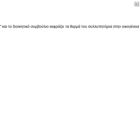
"
και το διοικητικό συμβούλιο εκφράζει
τα
θερμά
του
συλλυπητήρια
στην
οικογένεια