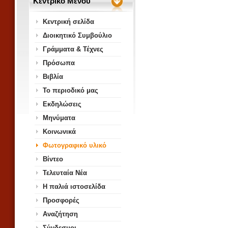
Κεντρικό Μενού
Κεντρική σελίδα
Διοικητικό Συμβούλιο
Γράμματα & Τέχνες
Πρόσωπα
Βιβλία
Το περιοδικό μας
Εκδηλώσεις
Μηνύματα
Κοινωνικά
Φωτογραφικό υλικό
Βίντεο
Τελευταία Νέα
Η παλιά ιστοσελίδα
Προσφορές
Αναζήτηση
Σύνδεσμοι