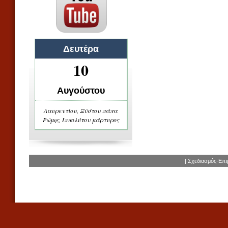
Δευτέρα
10
Αυγούστου
Λαυρεντίου, Ξύστου πάπα
Ρώμης, Ιππολύτου μάρτυρος
| Σχεδιασμός-Επ