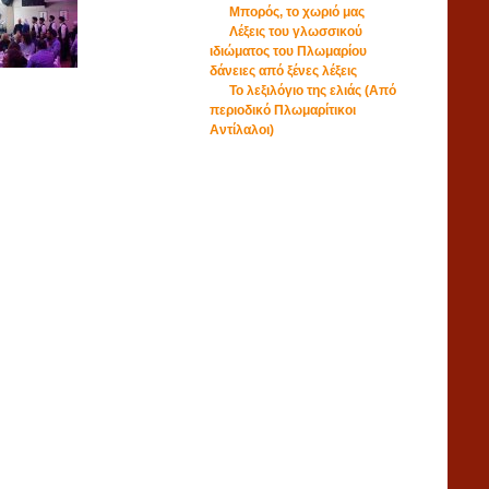
Μπορός, το χωριό μας
Λέξεις του γλωσσικού
ιδιώματος του Πλωμαρίου
δάνειες από ξένες λέξεις
Το λεξιλόγιο της ελιάς (Από
περιοδικό Πλωμαρίτικοι
Αντίλαλοι)