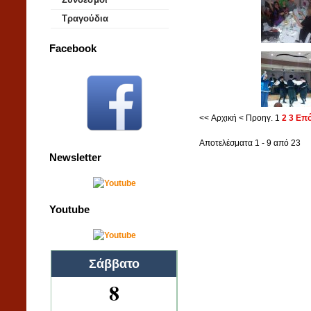
Τραγούδια
Facebook
<< Αρχική
< Προηγ.
1
2
3
Επό
Αποτελέσματα 1 - 9 από 23
Newsletter
Youtube
Σάββατο
8