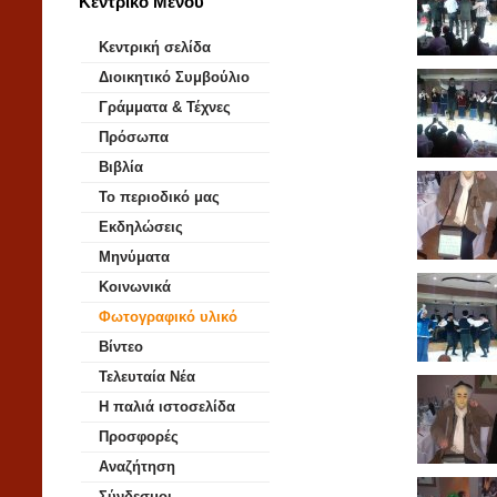
Κεντρικό Μενού
Κεντρική σελίδα
Διοικητικό Συμβούλιο
Γράμματα & Τέχνες
Πρόσωπα
Βιβλία
Το περιοδικό μας
Εκδηλώσεις
Μηνύματα
Κοινωνικά
Φωτογραφικό υλικό
Βίντεο
Τελευταία Νέα
Η παλιά ιστοσελίδα
Προσφορές
Αναζήτηση
Σύνδεσμοι