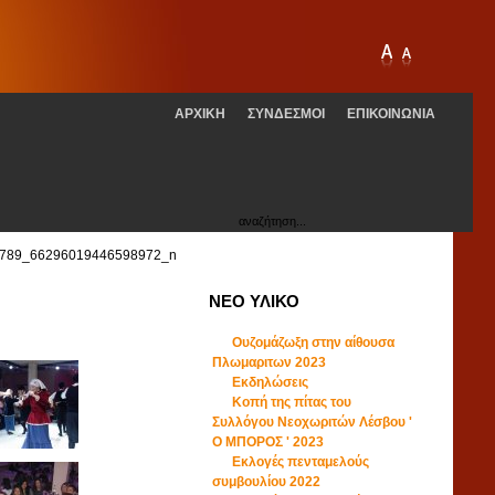
ΑΡΧΙΚΗ
ΣΥΝΔΕΣΜΟΙ
ΕΠΙΚΟΙΝΩΝΙΑ
789_66296019446598972_n
ΝΕΟ ΥΛΙΚΟ
Ουζομάζωξη στην αίθουσα
Πλωμαριτων 2023
Εκδηλώσεις
Κοπή της πίτας του
Συλλόγου Νεοχωριτών Λέσβου '
Ο ΜΠΟΡΟΣ ' 2023
Εκλογές πενταμελούς
συμβουλίου 2022