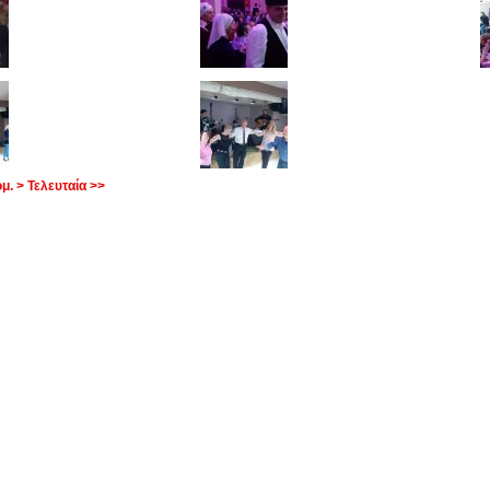
μ. >
Τελευταία >>