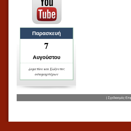
Παρασκευή
7
Αυγούστου
Δομετίου και Σώζοντος
οσιομαρτύρων
| Σχεδιασμός-Επ