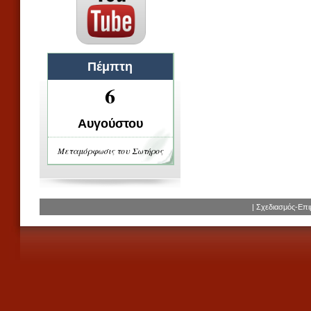
Πέμπτη
6
Αυγούστου
Μεταμόρφωσις του Σωτήρος
| Σχεδιασμός-Επ