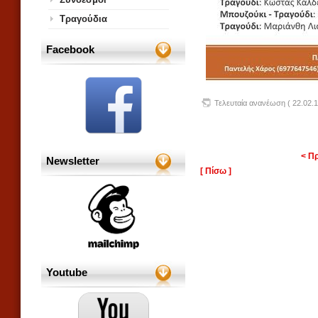
Τραγούδια
Facebook
Τελευταία ανανέωση ( 22.02.1
< Π
Newsletter
[ Πίσω ]
Youtube