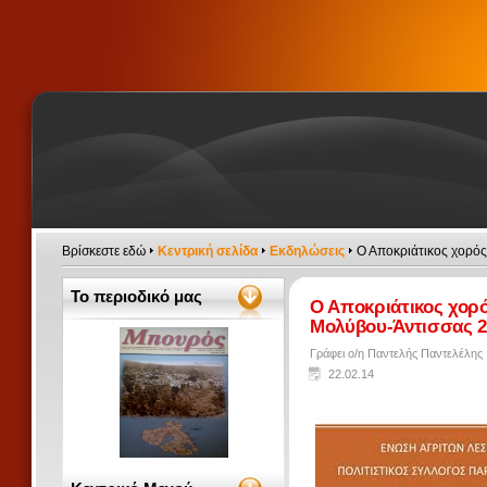
Βρίσκεστε εδώ
Κεντρική σελίδα
Εκδηλώσεις
Ο Αποκριάτικος χορό
Το περιοδικό μας
Ο Αποκριάτικος χορ
Μολύβου-Άντισσας 2
Γράφει ο/η Παντελής Παντελέλης
22.02.14