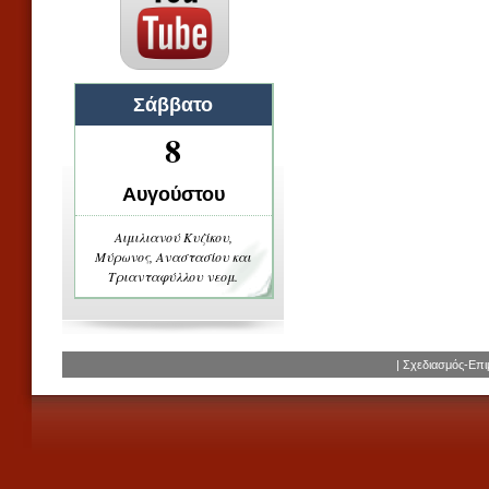
Σάββατο
8
Αυγούστου
Αιμιλιανού Κυζίκου,
Μύρωνος, Αναστασίου και
Τριανταφύλλου νεομ.
| Σχεδιασμός-Επ