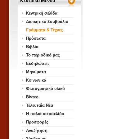
Κεντρικό Μενού
Κεντρική σελίδα
Διοικητικό Συμβούλιο
Γράμματα & Τέχνες
Πρόσωπα
Βιβλία
Το περιοδικό μας
Εκδηλώσεις
Μηνύματα
Κοινωνικά
Φωτογραφικό υλικό
Βίντεο
Τελευταία Νέα
Η παλιά ιστοσελίδα
Προσφορές
Αναζήτηση
Σύνδεσμοι