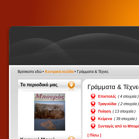
Βρίσκεστε εδώ
Κεντρική σελίδα
Γράμματα & Τέχνες
Το περιοδικό μας
Γράμματα & Τέχνε
Επιστολές
( 4 στοιχεία )
Τραγούδια
( 2 στοιχεία )
Ποίηση
( 13 στοιχεία )
Κείμενα
( 39 στοιχεία )
Συνταγές από το Μπορ
[ Πίσω ]