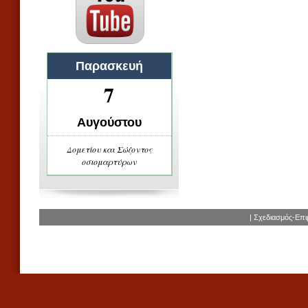
Παρασκευή
7
Αυγούστου
Δομετίου και Σώζοντος
οσιομαρτύρων
| Σχεδιασμός-Επ