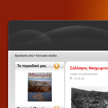
Βρίσκεστε εδώ
Κεντρική σελίδα
Το περιοδικό μας
Σύλλογος Νεοχωριτ
Γράφει ο/η Administrator
24.05.08