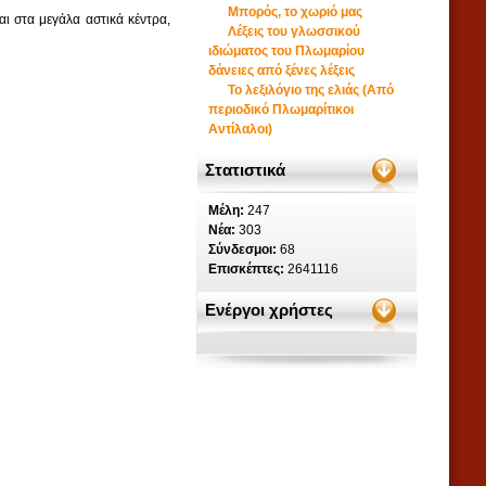
Μπορός, το χωριό μας
ι στα μεγάλα αστικά κέντρα,
Λέξεις του γλωσσικού
ιδιώματος του Πλωμαρίου
δάνειες από ξένες λέξεις
Το λεξιλόγιο της ελιάς (Από
περιοδικό Πλωμαρίτικοι
Αντίλαλοι)
Στατιστικά
Μέλη:
247
Νέα:
303
Σύνδεσμοι:
68
Επισκέπτες:
2641116
Ενέργοι χρήστες